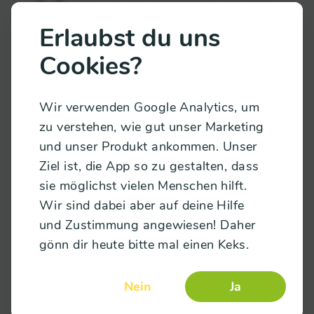
Erlaubst du uns
Cookies?
Rezepte
Über uns
Wir verwenden Google Analytics, um
Blog
zu verstehen, wie gut unser Marketing
News
und unser Produkt ankommen. Unser
FAQ
Ziel ist, die App so zu gestalten, dass
Jobs
sie möglichst vielen Menschen hilft.
Wir sind dabei aber auf deine Hilfe
und Zustimmung angewiesen! Daher
gönn dir heute bitte mal einen Keks.
Copyright © 2021 foodable
Nein
Ja
hello@foodable.de
Impressum
|
Datenschutz
|
AGB