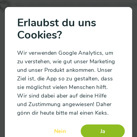
>
>
Blog
Eine-Kleine-Geschichte-Des-Online-Supermarkts-In-Deutschland
Erlaubst du uns
Cookies?
Rezepte
Über uns
Wir verwenden Google Analytics, um
Blog
zu verstehen, wie gut unser Marketing
News
und unser Produkt ankommen. Unser
FAQ
Ziel ist, die App so zu gestalten, dass
Jobs
sie möglichst vielen Menschen hilft.
Wir sind dabei aber auf deine Hilfe
und Zustimmung angewiesen! Daher
gönn dir heute bitte mal einen Keks.
Copyright © 2021 foodable
Nein
Ja
hello@foodable.de